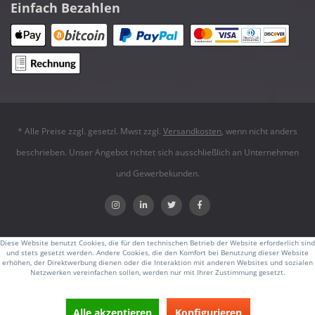
Einfach Bezahlen
* Alle Preise zzgl. gesetzl. Mwst zzgl.
Versandkosten
, wenn nicht anders
beschrieben. Unser Angebot richtet sich ausschließlich an Unternehmen
und Gewerbekunden.
Diese Website benutzt Cookies, die für den technischen Betrieb der Website erforderlich sind
und stets gesetzt werden. Andere Cookies, die den Komfort bei Benutzung dieser Website
erhöhen, der Direktwerbung dienen oder die Interaktion mit anderen Websites und sozialen
Netzwerken vereinfachen sollen, werden nur mit Ihrer Zustimmung gesetzt.
Alle akzeptieren
Konfigurieren