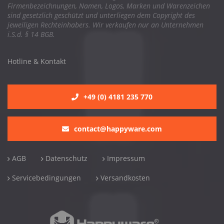
Firmenbezeichnungen, Namen, Logos, Marken und Warenzeichen
sind gesetzlich geschützt und unterliegen dem Copyright des
jeweiligen Rechteinhabers. Wir verkaufen nur an Unternehmen
i.S.d. § 14 BGB.
Hotline & Kontakt
+49 (0) 4181 235 770
contact@happyware.com
AGB
Datenschutz
Impressum
Servicebedingungen
Versandkosten