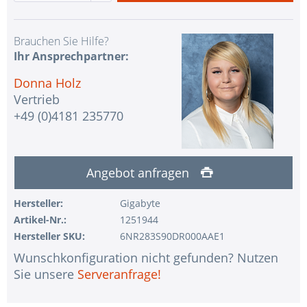
Brauchen Sie Hilfe?
Ihr Ansprechpartner:
Donna Holz
Vertrieb
+49 (0)4181 235770
Angebot anfragen
Hersteller:
Gigabyte
Artikel-Nr.:
1251944
Hersteller SKU:
6NR283S90DR000AAE1
Wunschkonfiguration nicht gefunden? Nutzen
Sie unsere
Serveranfrage!