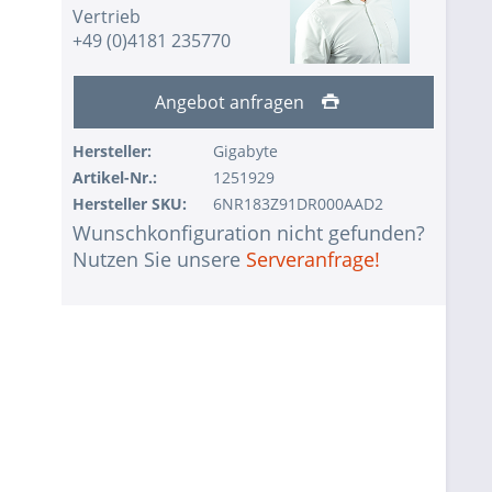
Vertrieb
+49 (0)4181 235770
Angebot anfragen
Hersteller:
Gigabyte
Artikel-Nr.:
1251929
Hersteller SKU:
6NR183Z91DR000AAD2
Wunschkonfiguration nicht gefunden?
Nutzen Sie unsere
Serveranfrage!