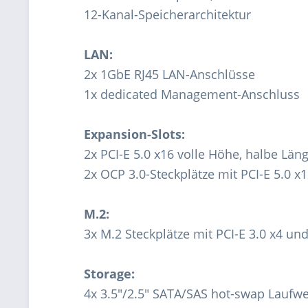
12-Kanal-Speicherarchitektur
LAN:
2x 1GbE RJ45 LAN-Anschlüsse
1x dedicated Management-Anschluss
Expansion-Slots:
2x PCI-E 5.0 x16 volle Höhe, halbe Län
2x OCP 3.0-Steckplätze mit PCI-E 5.0 x
M.2:
3x M.2 Steckplätze mit PCI-E 3.0 x4 un
Storage:
4x 3.5"/2.5" SATA/SAS hot-swap Laufw