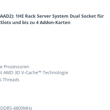
AAD2): 1HE Rack Server System Dual Socket für
Slots und bis zu 4 Addon-Karten
ie Prozessoren
it AMD 3D V-Cache™ Technologie
6 Threads
AM DDR5-4800MHz