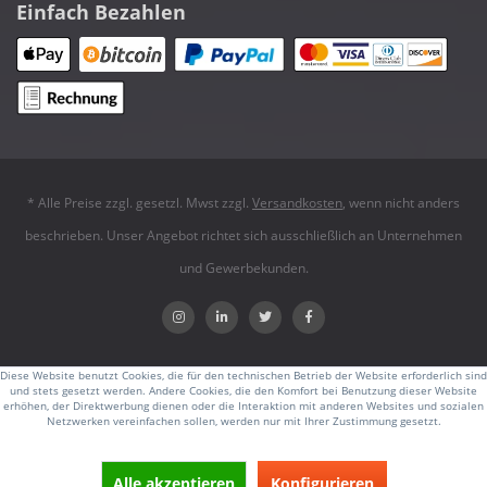
Einfach Bezahlen
* Alle Preise zzgl. gesetzl. Mwst zzgl.
Versandkosten
, wenn nicht anders
beschrieben. Unser Angebot richtet sich ausschließlich an Unternehmen
und Gewerbekunden.
Diese Website benutzt Cookies, die für den technischen Betrieb der Website erforderlich sind
und stets gesetzt werden. Andere Cookies, die den Komfort bei Benutzung dieser Website
erhöhen, der Direktwerbung dienen oder die Interaktion mit anderen Websites und sozialen
Netzwerken vereinfachen sollen, werden nur mit Ihrer Zustimmung gesetzt.
Alle akzeptieren
Konfigurieren