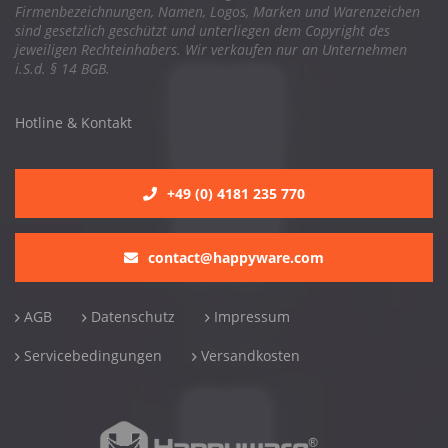
Firmenbezeichnungen, Namen, Logos, Marken und Warenzeichen
sind gesetzlich geschützt und unterliegen dem Copyright des
jeweiligen Rechteinhabers. Wir verkaufen nur an Unternehmen
i.S.d. § 14 BGB.
Hotline & Kontakt
+49 (0) 4181 235 770
contact@happyware.com
AGB
Datenschutz
Impressum
Servicebedingungen
Versandkosten