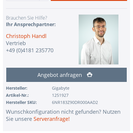
Brauchen Sie Hilfe?
Ihr Ansprechpartner:
Christoph Handl
Vertrieb
+49 (0)4181 235770
Angebot anfragen
Hersteller:
Gigabyte
Artikel-Nr.:
1251927
Hersteller SKU:
6NR183Z90DR000AAD2
Wunschkonfiguration nicht gefunden? Nutzen
Sie unsere
Serveranfrage!