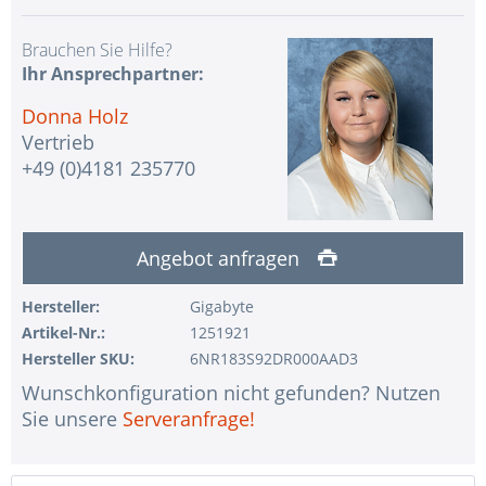
Brauchen Sie Hilfe?
Ihr Ansprechpartner:
Donna Holz
Vertrieb
+49 (0)4181 235770
Angebot anfragen
Hersteller:
Gigabyte
Artikel-Nr.:
1251921
Hersteller SKU:
6NR183S92DR000AAD3
Wunschkonfiguration nicht gefunden? Nutzen
Sie unsere
Serveranfrage!