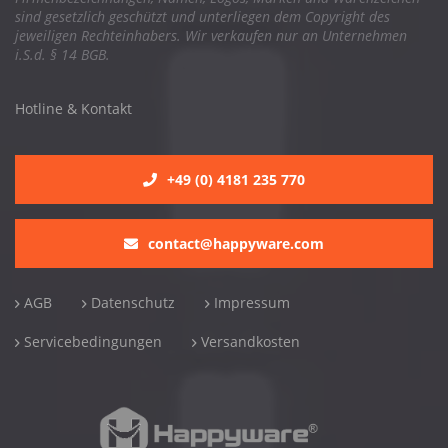
sind gesetzlich geschützt und unterliegen dem Copyright des
jeweiligen Rechteinhabers. Wir verkaufen nur an Unternehmen
i.S.d. § 14 BGB.
Hotline & Kontakt
+49 (0) 4181 235 770
contact@happyware.com
AGB
Datenschutz
Impressum
Servicebedingungen
Versandkosten