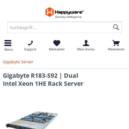
Support
Merkzettel
Mein Konto
Warenkorb
Menü
Gigabyte Server
Gigabyte R183-S92 | Dual
Intel Xeon 1HE Rack Server