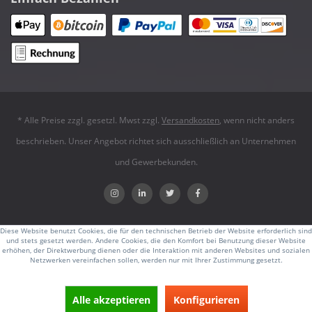
* Alle Preise zzgl. gesetzl. Mwst zzgl.
Versandkosten
, wenn nicht anders
beschrieben. Unser Angebot richtet sich ausschließlich an Unternehmen
und Gewerbekunden.
Diese Website benutzt Cookies, die für den technischen Betrieb der Website erforderlich sind
und stets gesetzt werden. Andere Cookies, die den Komfort bei Benutzung dieser Website
erhöhen, der Direktwerbung dienen oder die Interaktion mit anderen Websites und sozialen
Netzwerken vereinfachen sollen, werden nur mit Ihrer Zustimmung gesetzt.
Alle akzeptieren
Konfigurieren