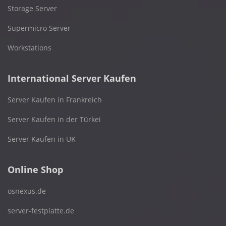
Storage Server
Supermicro Server
Workstations
International Server Kaufen
Server Kaufen in Frankreich
Server Kaufen in der Türkei
Server Kaufen in UK
Online Shop
osnexus.de
server-festplatte.de