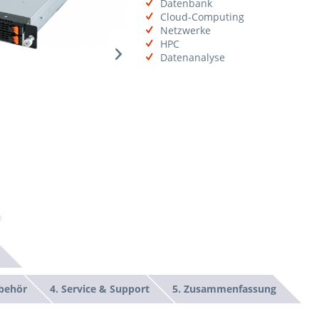
Datenbank
Cloud-Computing
Netzwerke
HPC
Datenanalyse
ubehör
4. Service & Support
5. Zusammenfassung