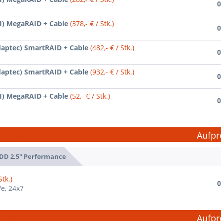
0
SI) MegaRAID + Cable
(378,- € / Stk.)
0
daptec) SmartRAID + Cable
(482,- € / Stk.)
0
daptec) SmartRAID + Cable
(932,- € / Stk.)
0
SI) MegaRAID + Cable
(52,- € / Stk.)
0
Aufpr
DD 2.5" Performance
Stk.)
0
/e, 24x7
Aufpr