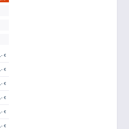
,- €
,- €
,- €
,- €
,- €
,- €