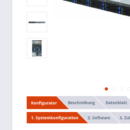
Beschreibung
Datenblatt
Konfigurator
2. Software
3. Z
1. Systemkonfiguration