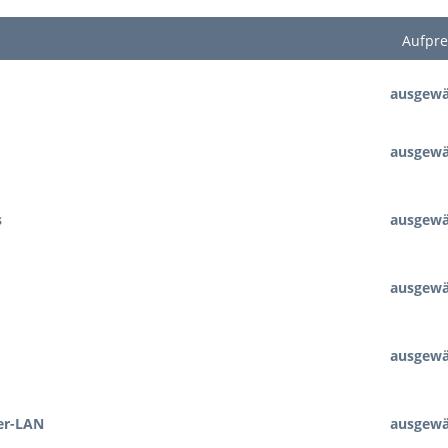
Aufpre
ausgewä
ausgewä
s
ausgewä
ausgewä
ausgewä
er-LAN
ausgewä