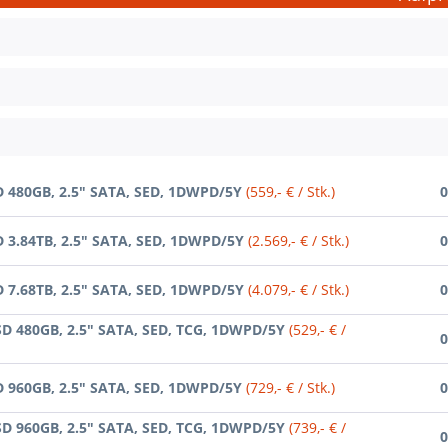
D 480GB, 2.5" SATA, SED, 1DWPD/5Y
(559,- € / Stk.)
0
D 3.84TB, 2.5" SATA, SED, 1DWPD/5Y
(2.569,- € / Stk.)
0
D 7.68TB, 2.5" SATA, SED, 1DWPD/5Y
(4.079,- € / Stk.)
0
SD 480GB, 2.5" SATA, SED, TCG, 1DWPD/5Y
(529,- € /
0
D 960GB, 2.5" SATA, SED, 1DWPD/5Y
(729,- € / Stk.)
0
SD 960GB, 2.5" SATA, SED, TCG, 1DWPD/5Y
(739,- € /
0