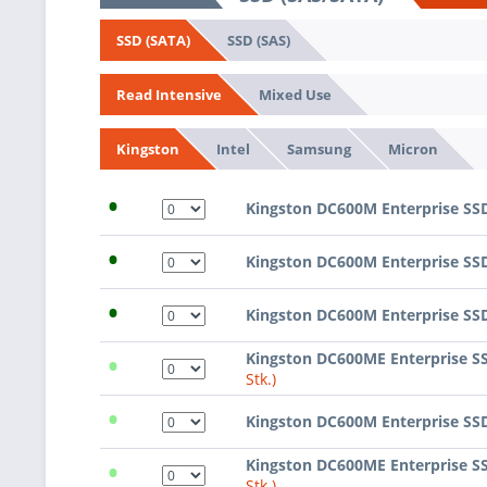
SSD (SAS)
SSD (SATA)
Mixed Use
Read Intensive
Intel
Samsung
Micron
Kingston
•
Kingston DC600M Enterprise SS
•
Kingston DC600M Enterprise SS
•
Kingston DC600M Enterprise SS
•
Kingston DC600ME Enterprise S
Stk.)
•
Kingston DC600M Enterprise SS
•
Kingston DC600ME Enterprise S
Stk.)