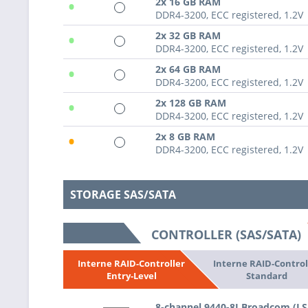
•
2x 16 GB RAM
DDR4-3200, ECC registered, 1.2V
•
2x 32 GB RAM
DDR4-3200, ECC registered, 1.2V
•
2x 64 GB RAM
DDR4-3200, ECC registered, 1.2V
•
2x 128 GB RAM
DDR4-3200, ECC registered, 1.2V
•
2x 8 GB RAM
DDR4-3200, ECC registered, 1.2V
STORAGE SAS/SATA
CONTROLLER (SAS/SATA)
Interne RAID-Control
Interne RAID-Controller
Standard
Entry-Level
8-channel 9440-8I Broadcom (L