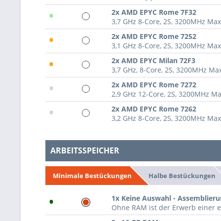
•
2x AMD EPYC Rome 7F32
3,7 GHz 8-Core, 2S, 3200MHz Ma
•
2x AMD EPYC Rome 7252
3,1 GHz 8-Core, 2S, 3200MHz Ma
•
2x AMD EPYC Milan 72F3
3,7 GHz, 8-Core, 2S, 3200MHz M
•
2x AMD EPYC Rome 7272
2,9 GHz 12-Core, 2S, 3200MHz M
•
2x AMD EPYC Rome 7262
3,2 GHz 8-Core, 2S, 3200MHz Ma
ARBEITSSPEICHER
Halbe Bestückungen
Minimale Bestückungen
•
1x Keine Auswahl - Assemblier
Ohne RAM ist der Erwerb einer e