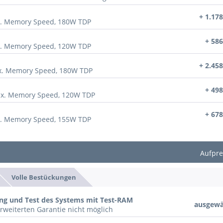
+ 1.178
x. Memory Speed, 180W TDP
+ 586
x. Memory Speed, 120W TDP
+ 2.458
ax. Memory Speed, 180W TDP
+ 498
ax. Memory Speed, 120W TDP
+ 678
x. Memory Speed, 155W TDP
Aufpre
Volle Bestückungen
ung und Test des Systems mit Test-RAM
ausgewä
rweiterten Garantie nicht möglich