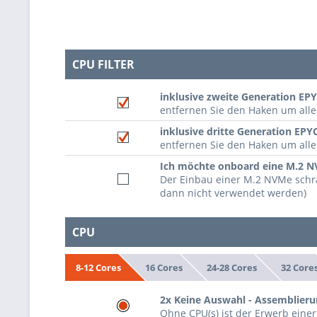
CPU FILTER
inklusive zweite Generation EP
entfernen Sie den Haken um al
inklusive dritte Generation EPY
entfernen Sie den Haken um all
Ich möchte onboard eine M.2 
Der Einbau einer M.2 NVMe schr
dann nicht verwendet werden)
CPU
16 Cores
24-28 Cores
32 Core
8-12 Cores
2x Keine Auswahl - Assemblieru
Ohne CPU(s) ist der Erwerb einer