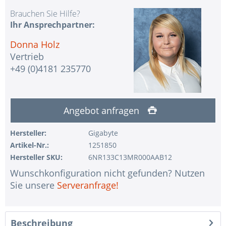
Brauchen Sie Hilfe?
Ihr Ansprechpartner:
Donna Holz
Vertrieb
+49 (0)4181 235770
Angebot anfragen
Hersteller:
Gigabyte
Artikel-Nr.:
1251850
Hersteller SKU:
6NR133C13MR000AAB12
Wunschkonfiguration nicht gefunden? Nutzen
Sie unsere
Serveranfrage!
Beschreibung