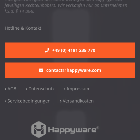
jeweiligen Rechteinhabers. Wir verkaufen nur an Unternehmen
i.S.d. § 14 BGB.
Hotline & Kontakt
+49 (0) 4181 235 770
contact@happyware.com
AGB
Datenschutz
Impressum
Servicebedingungen
Versandkosten