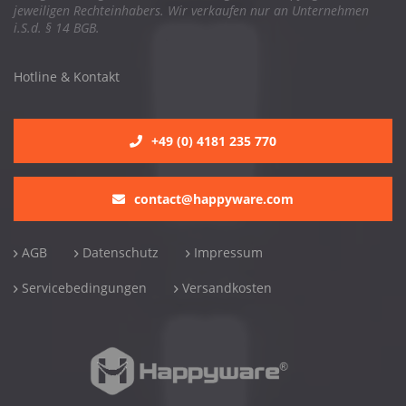
jeweiligen Rechteinhabers. Wir verkaufen nur an Unternehmen
i.S.d. § 14 BGB.
Hotline & Kontakt
+49 (0) 4181 235 770
contact@happyware.com
AGB
Datenschutz
Impressum
Servicebedingungen
Versandkosten