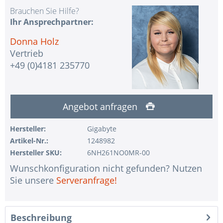
Brauchen Sie Hilfe?
Ihr Ansprechpartner:
Donna Holz
Vertrieb
+49 (0)4181 235770
Angebot anfragen
Hersteller:
Gigabyte
Artikel-Nr.:
1248982
Hersteller SKU:
6NH261NO0MR-00
Wunschkonfiguration nicht gefunden? Nutzen
Sie unsere
Serveranfrage!
Beschreibung