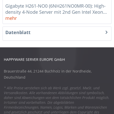
Gigabyte H261-NO0 (6NH261NO0MR-00): High-
density 4-Node Server mit 2nd Gen Intel Xeon...
mehr
Datenblatt
HAPPYWARE SERVER EUROPE GmbH
Brauerstraße 44, 21244 Buchholz in der Nordheide,
Deutschland
* Alle Preise verstehen sich ab Werk zzgl. gesetzl. MwSt. und
Versandkosten. Alle vorhandenen Abbildungen sind symbolisch,
daher sind Abweichungen von dem tatsächlichen Produkt möglich.
Irrtümer sind vorbehalten. Die abgebildeten
Firmenbezeichnungen, Namen, Logos, Marken und Warenzeichen
sind gesetzlich geschützt und unterliegen dem Copyright des