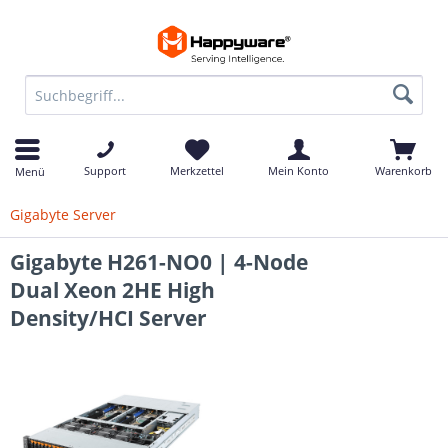
Support
Merkzettel
Mein Konto
Warenkorb
Menü
Gigabyte Server
Gigabyte H261-NO0 | 4-Node
Dual Xeon 2HE High
Density/HCI Server