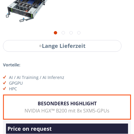
Lange Lieferzeit
Vorteile:
AI / AI Training / AI Inferenz
GPGPU
HPC
BESONDERES HIGHLIGHT
NVIDIA HGX™ B200 mit 8x SXM5-GPUs
Price on request