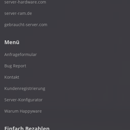
server-hardware.com
server-ram.de
gebraucht-server.com
Menü
Anfrageformular
Bug Report
Kontakt
Kundenregistrierung
Server-Konfigurator
Warum Happyware
Einfach Bezahlen