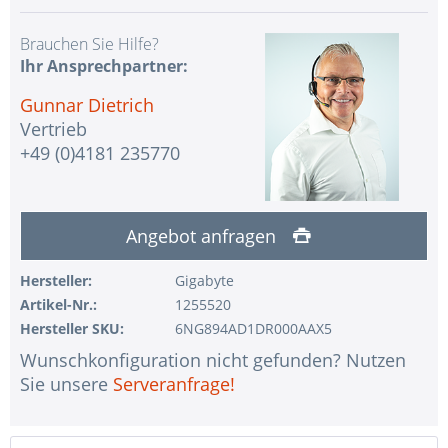
Brauchen Sie Hilfe?
Ihr Ansprechpartner:
Gunnar Dietrich
Vertrieb
+49 (0)4181 235770
Angebot anfragen
Hersteller:
Gigabyte
Artikel-Nr.:
1255520
Hersteller SKU:
6NG894AD1DR000AAX5
Wunschkonfiguration nicht gefunden? Nutzen
Sie unsere
Serveranfrage!