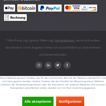
* Alle Preise zzgl. gesetzl. Mwst zzgl.
Versandkosten
, wenn nicht anders
beschrieben. Unser Angebot richtet sich ausschließlich an Unternehmen
und Gewerbekunden.
Diese Website benutzt Cookies, die für den technischen Betrieb der Website erforderlich sind
und stets gesetzt werden. Andere Cookies, die den Komfort bei Benutzung dieser Website
erhöhen, der Direktwerbung dienen oder die Interaktion mit anderen Websites und sozialen
Netzwerken vereinfachen sollen, werden nur mit Ihrer Zustimmung gesetzt.
Alle akzeptieren
Konfigurieren