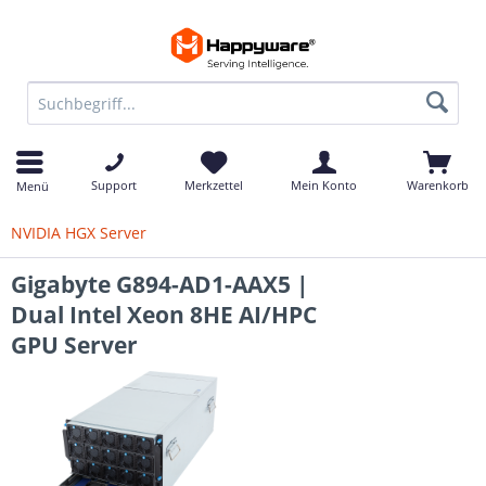
Support
Merkzettel
Mein Konto
Warenkorb
Menü
NVIDIA HGX Server
Gigabyte G894-AD1-AAX5 |
Dual Intel Xeon 8HE AI/HPC
GPU Server