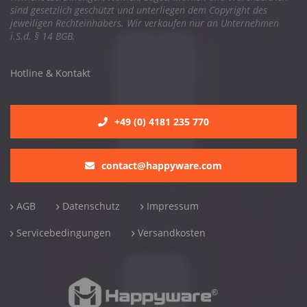
sind gesetzlich geschützt und unterliegen dem Copyright des
jeweiligen Rechteinhabers. Wir verkaufen nur an Unternehmen
i.S.d. § 14 BGB.
Hotline & Kontakt
+49 (0) 4181 235 770
contact@happyware.com
AGB
Datenschutz
Impressum
Servicebedingungen
Versandkosten