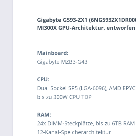
Gigabyte G593-ZX1 (6NG593ZX1DR000
MI300X GPU-Architektur, entworfen f
Mainboard:
Gigabyte MZB3-G43
CPU:
Dual Sockel SP5 (LGA-6096), AMD EPYC
bis zu 300W CPU TDP
RAM:
24x DIMM-Steckplätze, bis zu 6TB R
12-Kanal-Speicherarchitektur