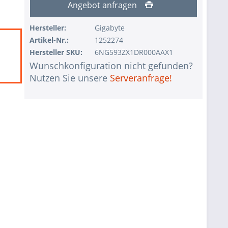
Angebot anfragen
Hersteller:
Gigabyte
Artikel-Nr.:
1252274
Hersteller SKU:
6NG593ZX1DR000AAX1
Wunschkonfiguration nicht gefunden?
Nutzen Sie unsere
Serveranfrage!