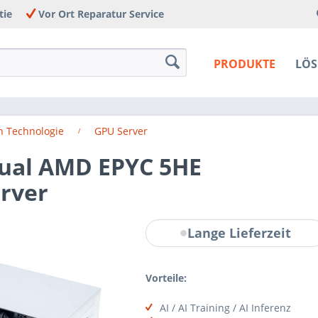
tie
Vor Ort Reparatur Service
PRODUKTE
LÖ
h Technologie
GPU Server
Dual AMD EPYC 5HE
rver
Lange Lieferzeit
Vorteile:
AI / AI Training / AI Inferenz