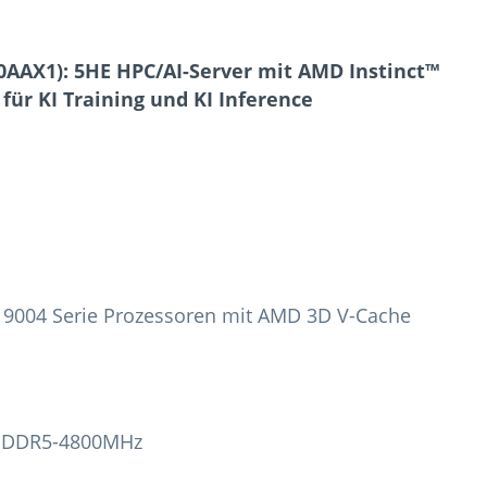
AAX1): 5HE HPC/AI-Server mit AMD Instinct™
ür KI Training und KI Inference
 9004 Serie Prozessoren mit AMD 3D V-Cache
AM DDR5-4800MHz