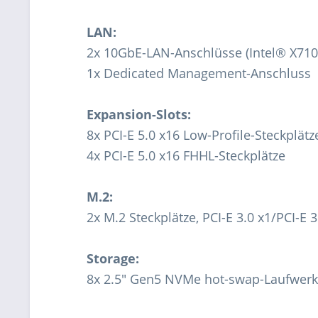
LAN:
2x 10GbE-LAN-Anschlüsse (Intel® X710
1x Dedicated Management-Anschluss
Expansion-Slots:
8x PCI-E 5.0 x16 Low-Profile-Steckplätz
4x PCI-E 5.0 x16 FHHL-Steckplätze
M.2:
2x M.2 Steckplätze, PCI-E 3.0 x1/PCI-E
Storage:
8x 2.5" Gen5 NVMe hot-swap-Laufwer