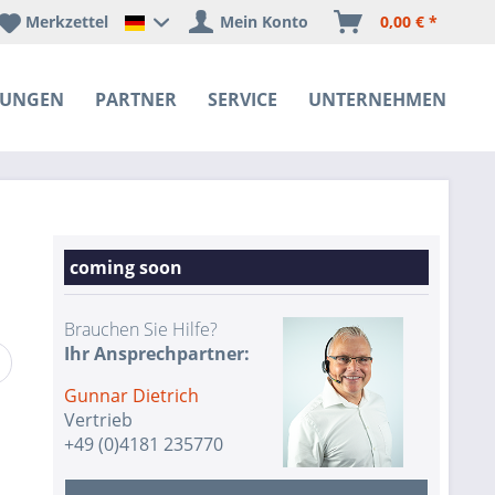
Merkzettel
Mein Konto
0,00 € *
Happyware Deutschland
SUNGEN
PARTNER
SERVICE
UNTERNEHMEN
coming soon
Brauchen Sie Hilfe?
Ihr Ansprechpartner:
Gunnar Dietrich
Vertrieb
+49 (0)4181 235770