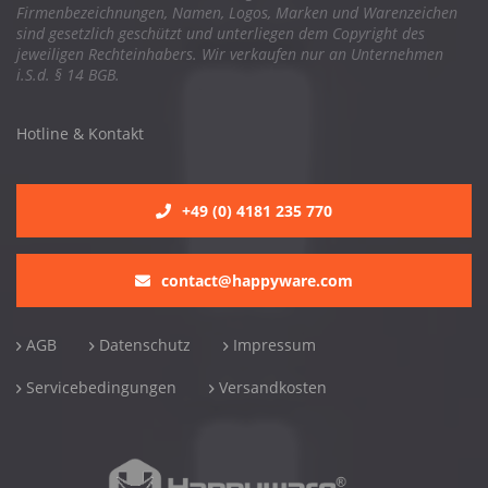
Firmenbezeichnungen, Namen, Logos, Marken und Warenzeichen
sind gesetzlich geschützt und unterliegen dem Copyright des
jeweiligen Rechteinhabers. Wir verkaufen nur an Unternehmen
i.S.d. § 14 BGB.
Hotline & Kontakt
+49 (0) 4181 235 770
contact@happyware.com
AGB
Datenschutz
Impressum
Servicebedingungen
Versandkosten