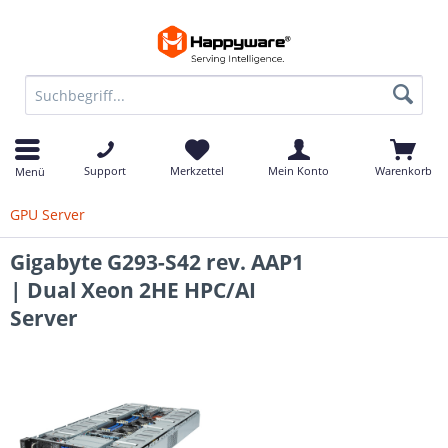
Support
Merkzettel
Mein Konto
Warenkorb
Menü
GPU Server
Gigabyte G293-S42 rev. AAP1
| Dual Xeon 2HE HPC/AI
Server