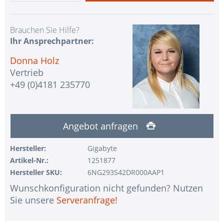
Brauchen Sie Hilfe?
Ihr Ansprechpartner:
Donna Holz
Vertrieb
+49 (0)4181 235770
Angebot anfragen
Hersteller:
Gigabyte
Artikel-Nr.:
1251877
Hersteller SKU:
6NG293S42DR000AAP1
Wunschkonfiguration nicht gefunden? Nutzen
Sie unsere
Serveranfrage!