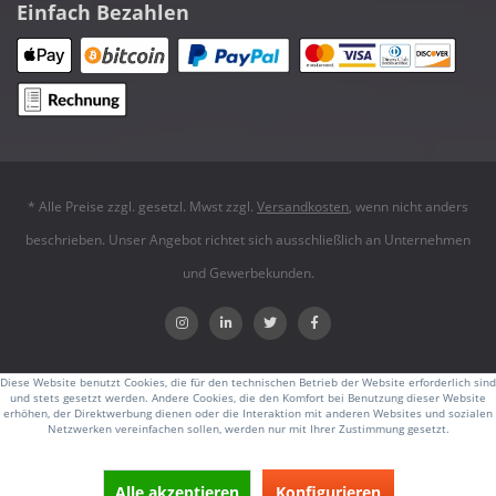
Einfach Bezahlen
* Alle Preise zzgl. gesetzl. Mwst zzgl.
Versandkosten
, wenn nicht anders
beschrieben. Unser Angebot richtet sich ausschließlich an Unternehmen
und Gewerbekunden.
Diese Website benutzt Cookies, die für den technischen Betrieb der Website erforderlich sind
und stets gesetzt werden. Andere Cookies, die den Komfort bei Benutzung dieser Website
erhöhen, der Direktwerbung dienen oder die Interaktion mit anderen Websites und sozialen
Netzwerken vereinfachen sollen, werden nur mit Ihrer Zustimmung gesetzt.
Alle akzeptieren
Konfigurieren