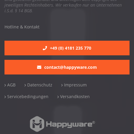
jeweiligen Rechteinhabers. Wir verkaufen nur an Unternehmen
i.S.d. § 14 BGB.
Hotline & Kontakt
+49 (0) 4181 235 770
contact@happyware.com
AGB
Datenschutz
Impressum
Servicebedingungen
Versandkosten