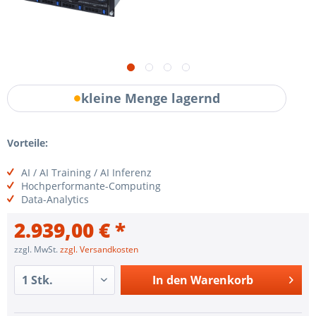
kleine Menge lagernd
Vorteile:
AI / AI Training / AI Inferenz
Hochperformante-Computing
Data-Analytics
2.939,00 € *
zzgl. MwSt.
zzgl. Versandkosten
In den
Warenkorb