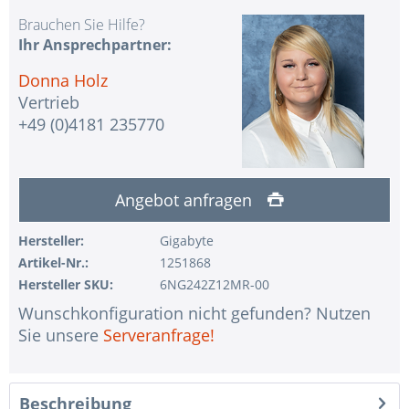
Brauchen Sie Hilfe?
Ihr Ansprechpartner:
Donna Holz
Vertrieb
+49 (0)4181 235770
Angebot anfragen
Hersteller:
Gigabyte
Artikel-Nr.:
1251868
Hersteller SKU:
6NG242Z12MR-00
Wunschkonfiguration nicht gefunden? Nutzen
Sie unsere
Serveranfrage!
Beschreibung