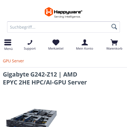
Support
Merkzettel
Mein Konto
Warenkorb
Menü
GPU Server
Gigabyte G242-Z12 | AMD
EPYC 2HE HPC/AI-GPU Server