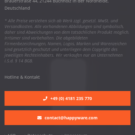
Brauerstraße 44, 21244 Buchholz in der Nordheide,
Deutschland
* Alle Preise verstehen sich ab Werk zzgl. gesetzl. MwSt. und
Versandkosten. Alle vorhandenen Abbildungen sind symbolisch,
daher sind Abweichungen von dem tatsächlichen Produkt möglich.
Irrtümer sind vorbehalten. Die abgebildeten
Firmenbezeichnungen, Namen, Logos, Marken und Warenzeichen
sind gesetzlich geschützt und unterliegen dem Copyright des
jeweiligen Rechteinhabers. Wir verkaufen nur an Unternehmen
i.S.d. § 14 BGB.
Hotline & Kontakt
+49 (0) 4181 235 770
contact@happyware.com