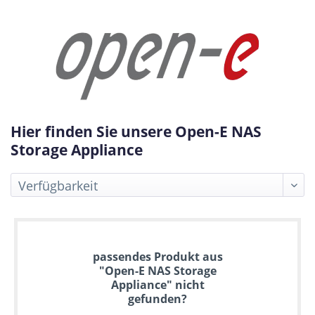
Hier finden Sie unsere Open-E NAS
Storage Appliance
Bis
passendes Produkt aus
zu
"Open-E NAS Storage
6
Appliance" nicht
Jahre
gefunden?
Garantie