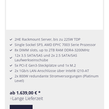
2HE Rackmount Server, bis zu 225W TDP
Single Sockel SP3, AMD EPYC 7003 Serie Prozessor
8x DIMM slots, up to 2TB RAM DDR4-3200MHz
12x 3.5 SATA/SAS und 2x 2.5 SATA/SAS
Laufwerkseinschübe
5x PCI-E Gen3-Steckplätze und 1x M.2
2x 1Gb/s LAN-Anschlüsse über Intel® I210-AT
2x 800W redundante Stromversorgungen (Platinum
Level)
ab 1.639,00 € *
Lange Lieferzeit