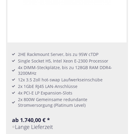
2HE Rackmount Server, bis zu 95W cTDP
Single Socket H5, Intel Xeon E-2300 Processor
4x DIMM-Steckplätze, bis zu 128GB RAM DDR4-
3200MHz
12x 3.5 Zoll hot-swap Laufwerkseinschübe
2x 1GbE RJ45 LAN-Anschlüsse
4x PCI-E LP Expansion-Slots
2x 800W Gemeinsame redundante
Stromversorgung (Platinum Level)
ab 1.740,00 € *
Lange Lieferzeit