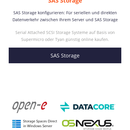
SAS Storage
SAS Storage konfigurieren: Für seriellen und direkten
Datenverkehr zwischen Ihrem Server und SAS Storage
Serial Attached SCSI Storage Systeme auf Basis von
Supermicro oder Tyan günstig online kaufen.
SAS Storage