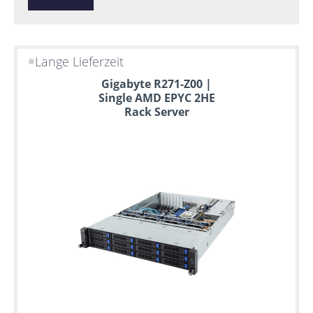
Lange Lieferzeit
Gigabyte R271-Z00 |
Single AMD EPYC 2HE
Rack Server