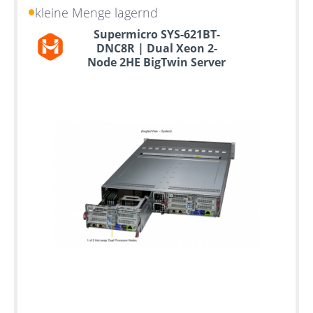
kleine Menge lagernd
Supermicro SYS-621BT-
DNC8R | Dual Xeon 2-
Node 2HE BigTwin Server