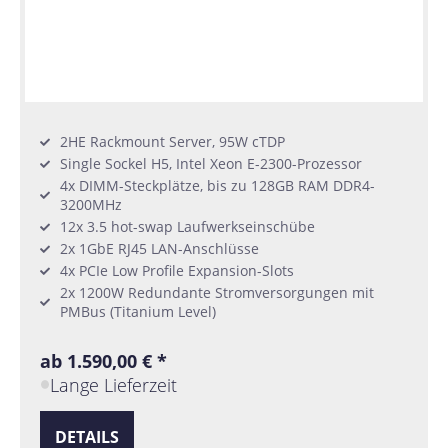
2HE Rackmount Server, 95W cTDP
Single Sockel H5, Intel Xeon E-2300-Prozessor
4x DIMM-Steckplätze, bis zu 128GB RAM DDR4-
3200MHz
12x 3.5 hot-swap Laufwerkseinschübe
2x 1GbE RJ45 LAN-Anschlüsse
4x PCIe Low Profile Expansion-Slots
2x 1200W Redundante Stromversorgungen mit
PMBus (Titanium Level)
ab 1.590,00 € *
Lange Lieferzeit
DETAILS