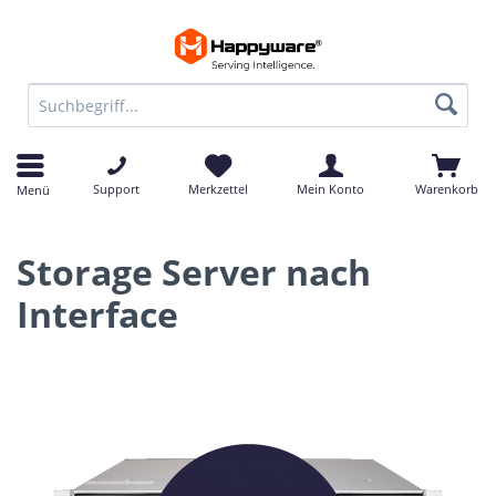
Support
Merkzettel
Mein Konto
Warenkorb
Menü
Storage Server nach
Interface