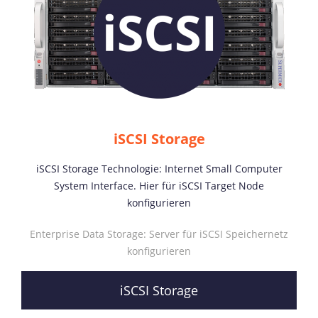
iSCSI Storage
iSCSI Storage Technologie: Internet Small Computer
System Interface. Hier für iSCSI Target Node
konfigurieren
Enterprise Data Storage: Server für iSCSI Speichernetz
konfigurieren
iSCSI Storage