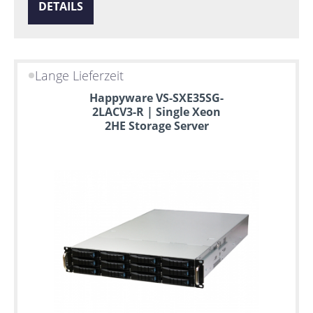
DETAILS
Lange Lieferzeit
Happyware VS-SXE35SG-
2LACV3-R | Single Xeon
2HE Storage Server