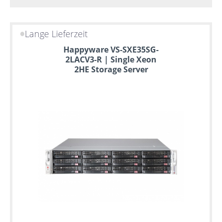
Lange Lieferzeit
Happyware VS-SXE35SG-
2LACV3-R | Single Xeon
2HE Storage Server