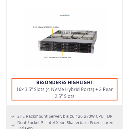
BESONDERES HIGHLIGHT
16x 3.5" Slots (4 NVMe Hybrid Ports) + 2 Rear
2.5" Slots
2HE Rackmount Server, bis zu 120-270W CPU TDP
Dual Sockel P+ Intel Xeon Skalierbare Prozessoren
3rd Gen