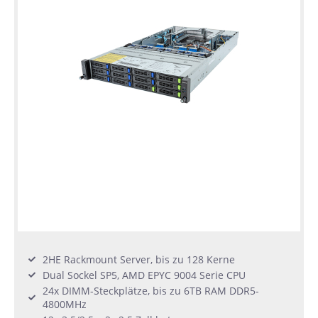
2HE Rackmount Server, bis zu 128 Kerne
Dual Sockel SP5, AMD EPYC 9004 Serie CPU
24x DIMM-Steckplätze, bis zu 6TB RAM DDR5-
4800MHz