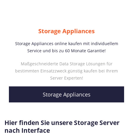
Storage Appliances
Storage Appliances online kaufen mit individuellem
Service und bis zu 60 Monate Garantie!
Maßgeschneiderte Data Storage Lösungen für
bestimmten Einsatzzweck günstig kaufen bei Ihrem
Server Experten!
Storage Appliances
Hier finden Sie unsere Storage Server
nach Interface