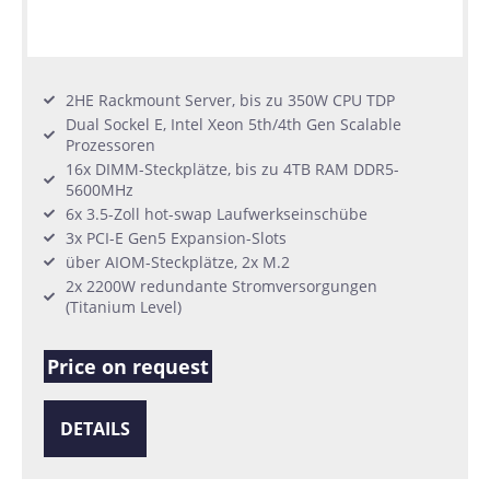
2HE Rackmount Server, bis zu 350W CPU TDP
Dual Sockel E, Intel Xeon 5th/4th Gen Scalable
Prozessoren
16x DIMM-Steckplätze, bis zu 4TB RAM DDR5-
5600MHz
6x 3.5-Zoll hot-swap Laufwerkseinschübe
3x PCI-E Gen5 Expansion-Slots
über AIOM-Steckplätze, 2x M.2
2x 2200W redundante Stromversorgungen
(Titanium Level)
Price on request
DETAILS