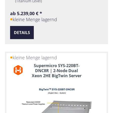
(Titanium Level)
ab 5.239,00 € *
kleine Menge lagernd
DETAILS
kleine Menge lagernd
Supermicro SYS-220BT-
DNC8R | 2-Node Dual
Xeon 2HE BigTwin Server