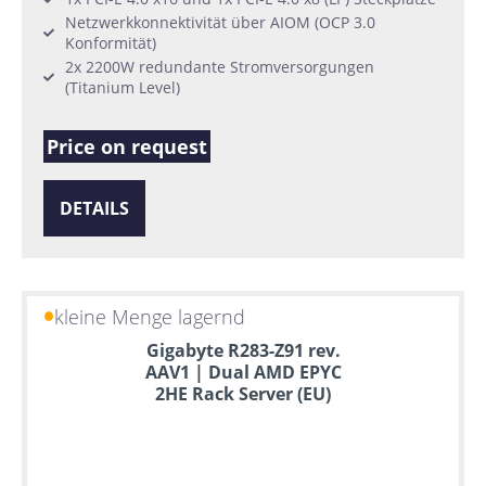
Netzwerkkonnektivität über AIOM (OCP 3.0
Konformität)
2x 2200W redundante Stromversorgungen
(Titanium Level)
Price on request
DETAILS
kleine Menge lagernd
Gigabyte R283-Z91 rev.
AAV1 | Dual AMD EPYC
2HE Rack Server (EU)