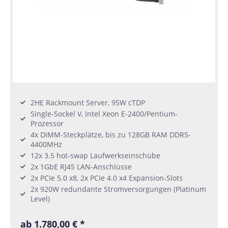
2HE Rackmount Server, 95W cTDP
Single-Sockel V, Intel Xeon E-2400/Pentium-
Prozessor
4x DIMM-Steckplätze, bis zu 128GB RAM DDR5-
4400MHz
12x 3.5 hot-swap Laufwerkseinschübe
2x 1GbE RJ45 LAN-Anschlüsse
2x PCIe 5.0 x8, 2x PCIe 4.0 x4 Expansion-Slots
2x 920W redundante Stromversorgungen (Platinum
Level)
ab 1.780,00 € *