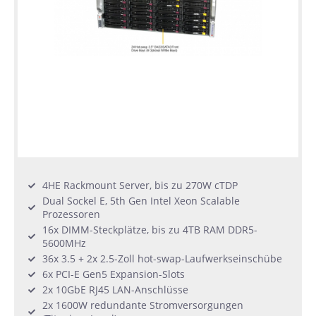
4HE Rackmount Server, bis zu 270W cTDP
Dual Sockel E, 5th Gen Intel Xeon Scalable
Prozessoren
16x DIMM-Steckplätze, bis zu 4TB RAM DDR5-
5600MHz
36x 3.5 + 2x 2.5-Zoll hot-swap-Laufwerkseinschübe
6x PCI-E Gen5 Expansion-Slots
2x 10GbE RJ45 LAN-Anschlüsse
2x 1600W redundante Stromversorgungen