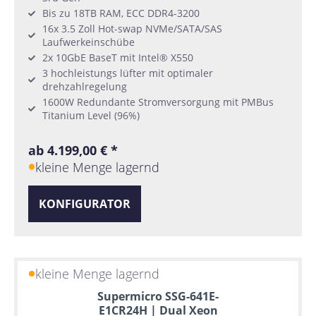
Bis zu 18TB RAM, ECC DDR4-3200
16x 3.5 Zoll Hot-swap NVMe/SATA/SAS
Laufwerkeinschübe
2x 10GbE BaseT mit Intel® X550
3 hochleistungs lüfter mit optimaler
drehzahlregelung
1600W Redundante Stromversorgung mit PMBus
Titanium Level (96%)
ab 4.199,00 € *
kleine Menge lagernd
KONFIGURATOR
kleine Menge lagernd
Supermicro SSG-641E-
E1CR24H | Dual Xeon