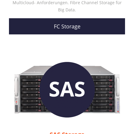
Multicloud- Anforderungen. Fibre Channel Storage für
Big Data.
FC Storage