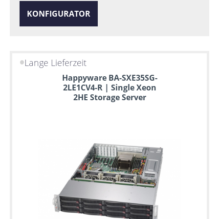
KONFIGURATOR
Lange Lieferzeit
Happyware BA-SXE35SG-
2LE1CV4-R | Single Xeon
2HE Storage Server