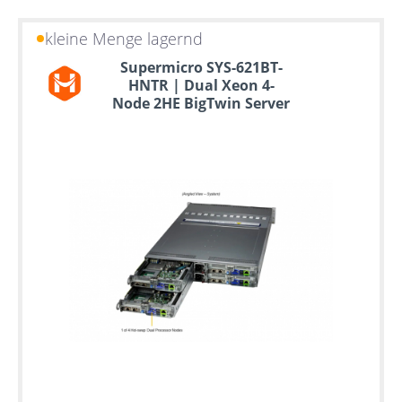
kleine Menge lagernd
Supermicro SYS-621BT-
HNTR | Dual Xeon 4-
Node 2HE BigTwin Server