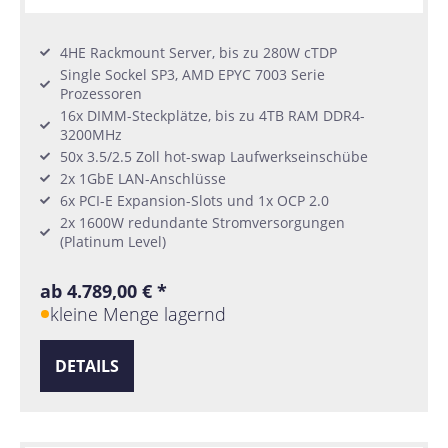
4HE Rackmount Server, bis zu 280W cTDP
Single Sockel SP3, AMD EPYC 7003 Serie
Prozessoren
16x DIMM-Steckplätze, bis zu 4TB RAM DDR4-
3200MHz
50x 3.5/2.5 Zoll hot-swap Laufwerkseinschübe
2x 1GbE LAN-Anschlüsse
6x PCI-E Expansion-Slots und 1x OCP 2.0
2x 1600W redundante Stromversorgungen
(Platinum Level)
ab 4.789,00 € *
kleine Menge lagernd
DETAILS