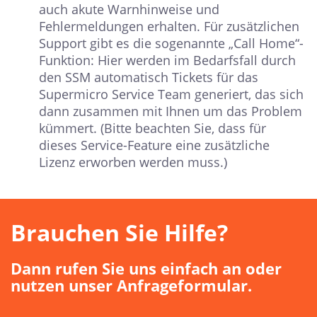
auch akute Warnhinweise und
Fehlermeldungen erhalten. Für zusätzlichen
Support gibt es die sogenannte „Call Home“-
Funktion: Hier werden im Bedarfsfall durch
den SSM automatisch Tickets für das
Supermicro Service Team generiert, das sich
dann zusammen mit Ihnen um das Problem
kümmert. (Bitte beachten Sie, dass für
dieses Service-Feature eine zusätzliche
Lizenz erworben werden muss.)
Brauchen Sie Hilfe?
Dann rufen Sie uns einfach an oder
nutzen unser Anfrageformular.