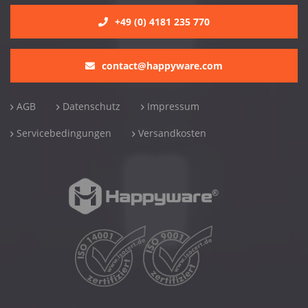
+49 (0) 4181 235 770
contact@happyware.com
AGB
Datenschutz
Impressum
Servicebedingungen
Versandkosten