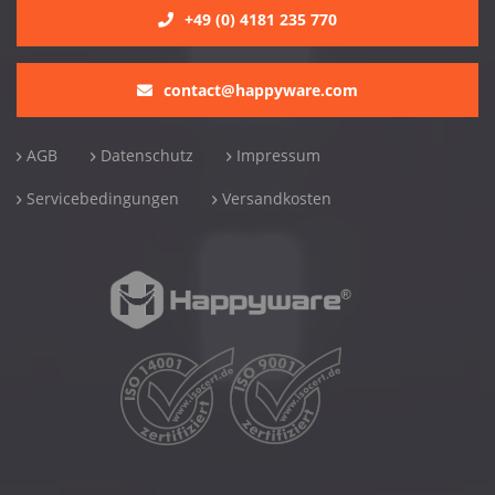
+49 (0) 4181 235 770
contact@happyware.com
AGB
Datenschutz
Impressum
Servicebedingungen
Versandkosten