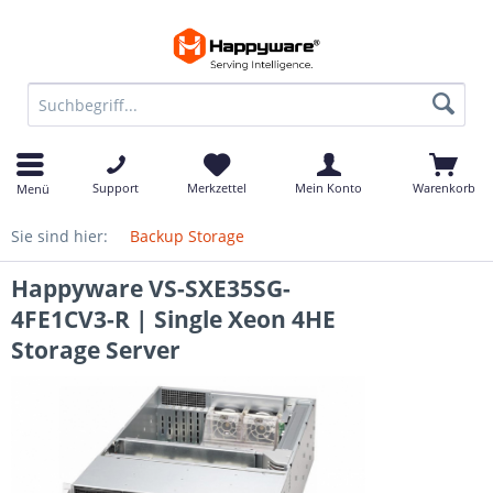
Support
Merkzettel
Mein Konto
Warenkorb
Menü
Sie sind hier:
Backup Storage
Happyware VS-SXE35SG-
4FE1CV3-R | Single Xeon 4HE
Storage Server