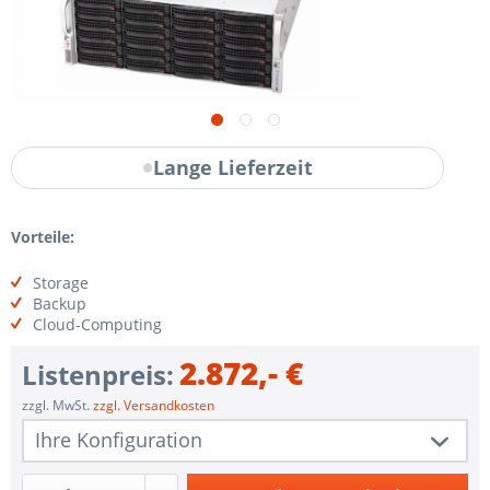
Lange Lieferzeit
Vorteile:
Storage
Backup
Cloud-Computing
2.872,- €
Listenpreis:
zzgl. MwSt.
zzgl. Versandkosten
Ihre Konfiguration
1 Stk.
BA-SXE35SG-4FE1CV3-R