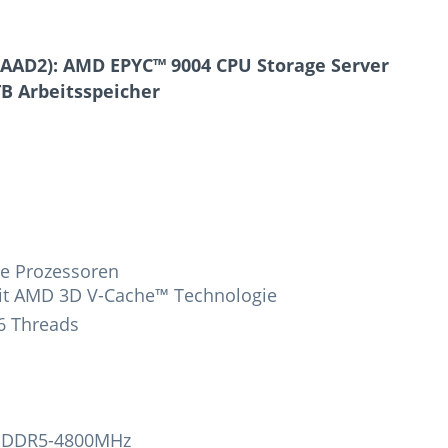
AAD2): AMD EPYC™ 9004 CPU Storage Server
TB Arbeitsspeicher
ie Prozessoren
it AMD 3D V-Cache™ Technologie
6 Threads
AM DDR5-4800MHz