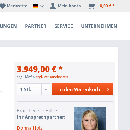
Merkzettel
Mein Konto
0,00 € *
Happyware Deutschland
SUNGEN
PARTNER
SERVICE
UNTERNEHMEN
3.949,00 € *
zzgl. MwSt.
zzgl. Versandkosten
In den
Warenkorb
Brauchen Sie Hilfe?
Ihr Ansprechpartner:
Donna Holz