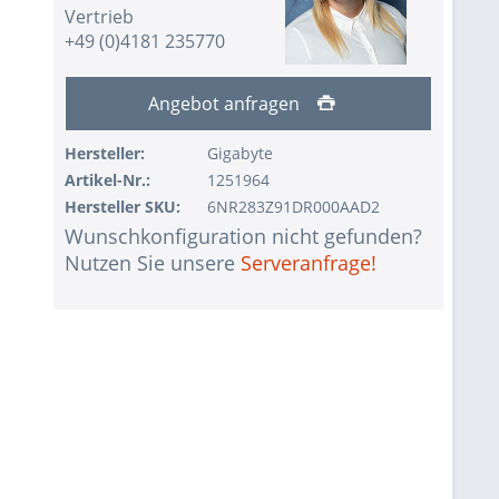
Vertrieb
+49 (0)4181 235770
Angebot anfragen
Hersteller:
Gigabyte
Artikel-Nr.:
1251964
Hersteller SKU:
6NR283Z91DR000AAD2
Wunschkonfiguration nicht gefunden?
Nutzen Sie unsere
Serveranfrage!