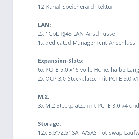
12-Kanal-Speicherarchitektur
LAN:
2x 1GbE RJ45 LAN-Anschlüsse
1x dedicated Management-Anschluss
Expansion-Slots:
6x PCI-E 5.0 x16 volle Höhe, halbe Län
2x OCP 3.0-Steckplätze mit PCI-E 5.0 x
M.2:
3x M.2 Steckplätze mit PCI-E 3.0 x4 un
Storage:
12x 3.5"/2.5" SATA/SAS hot-swap Lauf