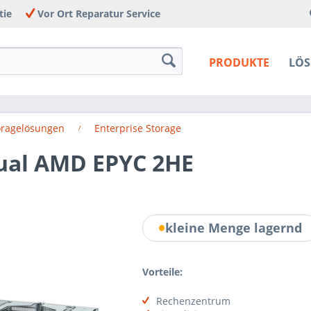
tie
Vor Ort Reparatur Service
PRODUKTE
LÖ
toragelösungen
Enterprise Storage
Dual AMD EPYC 2HE
kleine Menge lagernd
Vorteile:
Rechenzentrum