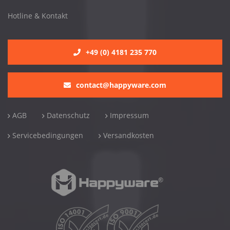
Hotline & Kontakt
+49 (0) 4181 235 770
contact@happyware.com
AGB
Datenschutz
Impressum
Servicebedingungen
Versandkosten