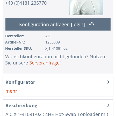
+49 (0)4181 235770
Konfiguration anfragen [login]
Hersteller:
AIC
Artikel-Nr.:
1250309
Hersteller SKU:
XJ1-41081-02
Wunschkonfiguration nicht gefunden? Nutzen
Sie unsere
Serveranfrage!
Konfigurator
mehr
Beschreibung
AIC XJ1-41081-02 : 4HE Hot-Swap Toploader mit