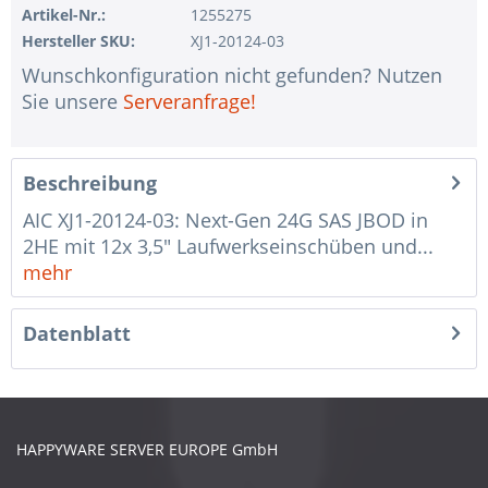
Artikel-Nr.:
1255275
Hersteller SKU:
XJ1-20124-03
Wunschkonfiguration nicht gefunden? Nutzen
Sie unsere
Serveranfrage!
Beschreibung
AIC XJ1-20124-03: Next-Gen 24G SAS JBOD in
2HE mit 12x 3,5" Laufwerkseinschüben und...
mehr
Datenblatt
HAPPYWARE SERVER EUROPE GmbH