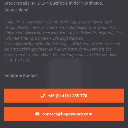
Brauerstraße 44, 21244 Buchholz in der Nordheide,
Deutschland
* Alle Preise verstehen sich ab Werk zzgl. gesetzl. MwSt. und
Versandkosten. Alle vorhandenen Abbildungen sind symbolisch,
daher sind Abweichungen von dem tatsächlichen Produkt möglich.
Irrtümer sind vorbehalten. Die abgebildeten
Firmenbezeichnungen, Namen, Logos, Marken und Warenzeichen
sind gesetzlich geschützt und unterliegen dem Copyright des
jeweiligen Rechteinhabers. Wir verkaufen nur an Unternehmen
i.S.d. § 14 BGB.
Hotline & Kontakt
+49 (0) 4181 235 770
contact@happyware.com