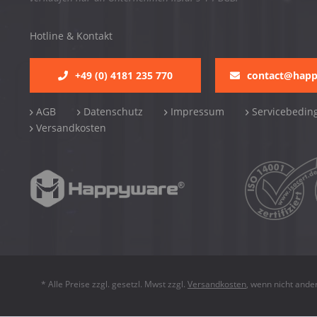
Hotline & Kontakt
+49 (0) 4181 235 770
contact@hap
AGB
Datenschutz
Impressum
Servicebedin
Versandkosten
* Alle Preise zzgl. gesetzl. Mwst zzgl.
Versandkosten
, wenn nicht ande