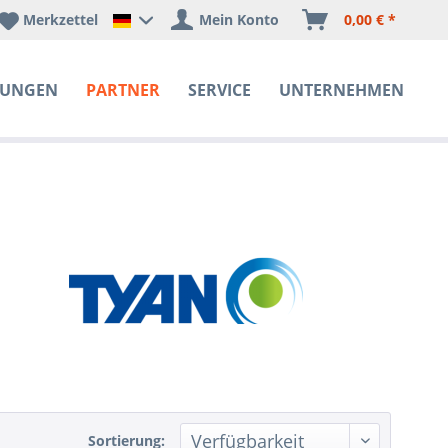
Merkzettel
Mein Konto
0,00 € *
Happyware Deutschland
SUNGEN
PARTNER
SERVICE
UNTERNEHMEN
Sortierung: