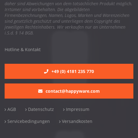
daher sind Abweichungen von dem tatsächlichen Produkt möglich.
Irrtümer sind vorbehalten. Die abgebildeten
Firmenbezeichnungen, Namen, Logos, Marken und Warenzeichen
sind gesetzlich geschützt und unterliegen dem Copyright des
jeweiligen Rechteinhabers. Wir verkaufen nur an Unternehmen
i.S.d. § 14 BGB.
Hotline & Kontakt
+49 (0) 4181 235 770
contact@happyware.com
AGB
Datenschutz
Impressum
Servicebedingungen
Versandkosten