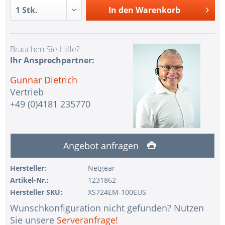
In den
Warenkorb
Brauchen Sie Hilfe?
Ihr Ansprechpartner:
Gunnar Dietrich
Vertrieb
+49 (0)4181 235770
Angebot anfragen
Hersteller:
Netgear
Artikel-Nr.:
1231862
Hersteller SKU:
XS724EM-100EUS
Wunschkonfiguration nicht gefunden? Nutzen
Sie unsere
Serveranfrage!