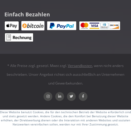
Einfach Bezahlen
* Alle Preise zzgl. gesetzl. Mwst zzgl.
Versandkosten
, wenn nicht anders
beschrieben. Unser Angebot richtet sich ausschließlich an Unternehmen
und Gewerbekunden.
Diese Website benutzt Cookies, die für den technischen Betrieb der Website erforderlich sind
und stets gesetzt werden. Andere Cookies, die den Komfort bei Benutzung dieser Website
erhöhen, der Direktwerbung dienen oder die Interaktion mit anderen Websites und sozialen
Netzwerken vereinfachen sollen, werden nur mit Ihrer Zustimmung gesetzt.