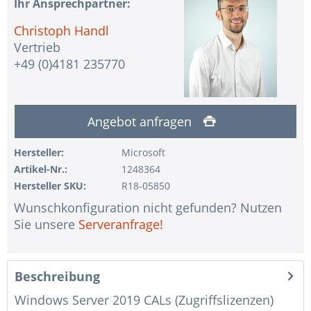
Ihr Ansprechpartner:
Christoph Handl
Vertrieb
+49 (0)4181 235770
Angebot anfragen
Hersteller:
Microsoft
Artikel-Nr.:
1248364
Hersteller SKU:
R18-05850
Wunschkonfiguration nicht gefunden? Nutzen
Sie unsere
Serveranfrage!
Beschreibung
Windows Server 2019 CALs (Zugriffslizenzen)