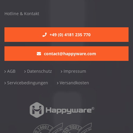
Hotline & Kontakt
+49 (0) 4181 235 770
contact@happyware.com
AGB
Datenschutz
Impressum
Servicebedingungen
Versandkosten