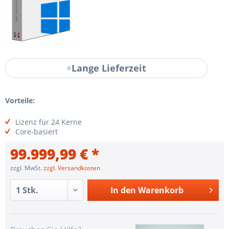
Lange Lieferzeit
Vorteile:
Lizenz für 24 Kerne
Core-basiert
99.999,99 € *
zzgl. MwSt.
zzgl. Versandkosten
In den
Warenkorb