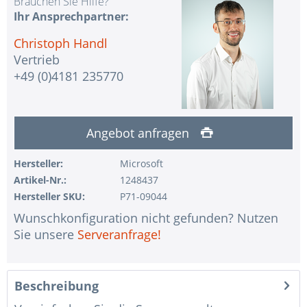
Brauchen Sie Hilfe?
Ihr Ansprechpartner:
Christoph Handl
Vertrieb
+49 (0)4181 235770
Angebot anfragen
Hersteller:
Microsoft
Artikel-Nr.:
1248437
Hersteller SKU:
P71-09044
Wunschkonfiguration nicht gefunden? Nutzen
Sie unsere
Serveranfrage!
Beschreibung