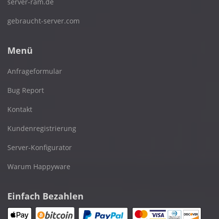
server-ram.de
gebraucht-server.com
Menü
Anfrageformular
Bug Report
Kontakt
Kundenregistrierung
Server-Konfigurator
Warum Happyware
Einfach Bezahlen