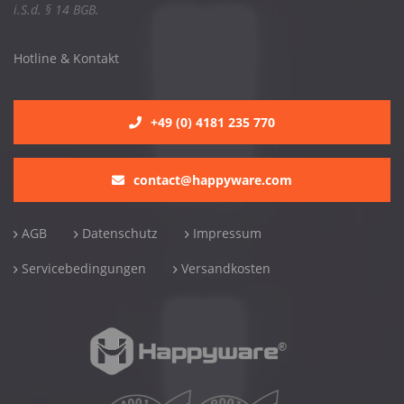
i.S.d. § 14 BGB.
Hotline & Kontakt
+49 (0) 4181 235 770
contact@happyware.com
AGB
Datenschutz
Impressum
Servicebedingungen
Versandkosten