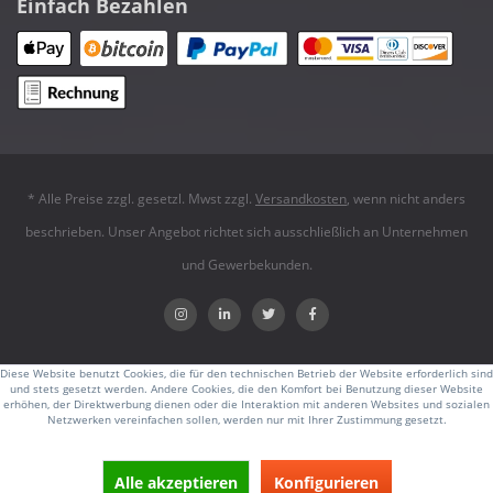
Einfach Bezahlen
* Alle Preise zzgl. gesetzl. Mwst zzgl.
Versandkosten
, wenn nicht anders
beschrieben. Unser Angebot richtet sich ausschließlich an Unternehmen
und Gewerbekunden.
Diese Website benutzt Cookies, die für den technischen Betrieb der Website erforderlich sind
und stets gesetzt werden. Andere Cookies, die den Komfort bei Benutzung dieser Website
erhöhen, der Direktwerbung dienen oder die Interaktion mit anderen Websites und sozialen
Netzwerken vereinfachen sollen, werden nur mit Ihrer Zustimmung gesetzt.
Alle akzeptieren
Konfigurieren