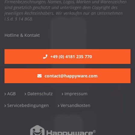
Firmenbezeichnungen, Namen, Logos, Marken und Warenzeichen
sind gesetzlich geschützt und unterliegen dem Copyright des
jeweiligen Rechteinhabers. Wir verkaufen nur an Unternehmen
i.S.d. § 14 BGB.
Hotline & Kontakt
+49 (0) 4181 235 770
contact@happyware.com
AGB
Datenschutz
Impressum
Servicebedingungen
Versandkosten