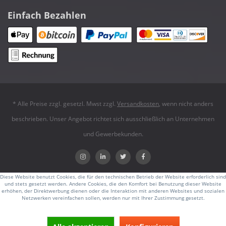
Einfach Bezahlen
* Alle Preise zzgl. gesetzl. Mwst zzgl.
Versandkosten
, wenn nicht anders
beschrieben. Unser Angebot richtet sich ausschließlich an Unternehmen
und Gewerbekunden.
Diese Website benutzt Cookies, die für den technischen Betrieb der Website erforderlich sind
und stets gesetzt werden. Andere Cookies, die den Komfort bei Benutzung dieser Website
erhöhen, der Direktwerbung dienen oder die Interaktion mit anderen Websites und sozialen
Netzwerken vereinfachen sollen, werden nur mit Ihrer Zustimmung gesetzt.