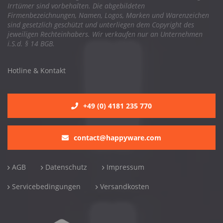
Irrtümer sind vorbehalten. Die abgebildeten
Firmenbezeichnungen, Namen, Logos, Marken und Warenzeichen
sind gesetzlich geschützt und unterliegen dem Copyright des
jeweiligen Rechteinhabers. Wir verkaufen nur an Unternehmen
i.S.d. § 14 BGB.
Hotline & Kontakt
+49 (0) 4181 235 770
contact@happyware.com
AGB
Datenschutz
Impressum
Servicebedingungen
Versandkosten