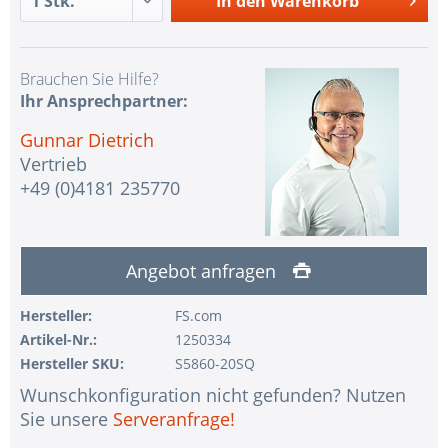
In den
Warenkorb
Brauchen Sie Hilfe?
Ihr Ansprechpartner:
Gunnar Dietrich
Vertrieb
+49 (0)4181 235770
Angebot anfragen
Hersteller:
FS.com
Artikel-Nr.:
1250334
Hersteller SKU:
S5860-20SQ
Wunschkonfiguration nicht gefunden? Nutzen
Sie unsere
Serveranfrage!