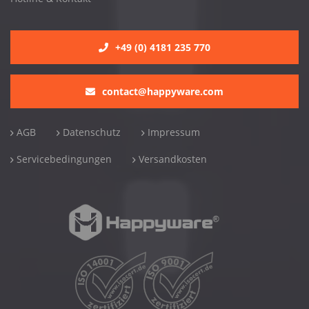
+49 (0) 4181 235 770
contact@happyware.com
AGB
Datenschutz
Impressum
Servicebedingungen
Versandkosten