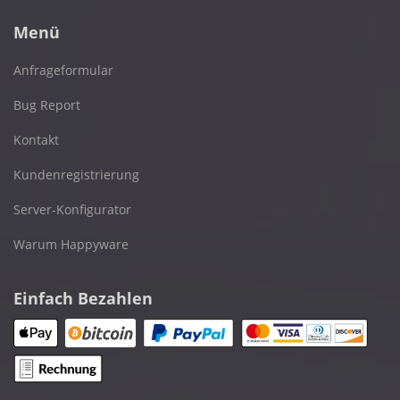
Menü
Anfrageformular
Bug Report
Kontakt
Kundenregistrierung
Server-Konfigurator
Warum Happyware
Einfach Bezahlen