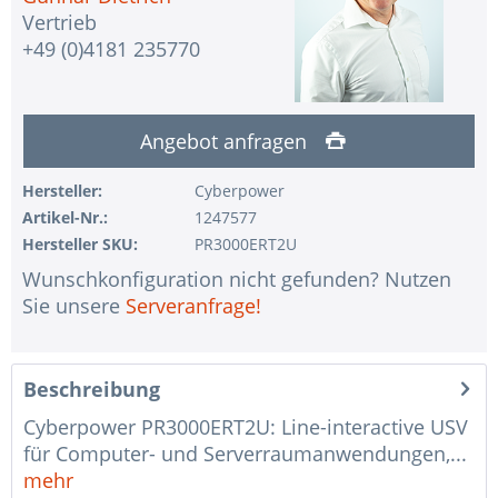
Vertrieb
+49 (0)4181 235770
Angebot anfragen
Hersteller:
Cyberpower
Artikel-Nr.:
1247577
Hersteller SKU:
PR3000ERT2U
Wunschkonfiguration nicht gefunden? Nutzen
Sie unsere
Serveranfrage!
Beschreibung
Cyberpower PR3000ERT2U: Line-interactive USV
für Computer- und Serverraumanwendungen,...
mehr