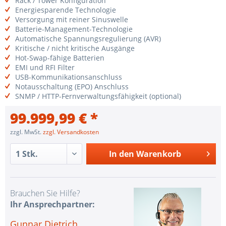
Rack / Tower Konfiguration
Energiesparende Technologie
Versorgung mit reiner Sinuswelle
Batterie-Management-Technologie
Automatische Spannungsregulierung (AVR)
Kritische / nicht kritische Ausgänge
Hot-Swap-fähige Batterien
EMI und RFI Filter
USB-Kommunikationsanschluss
Notausschaltung (EPO) Anschluss
SNMP / HTTP-Fernverwaltungsfähigkeit (optional)
99.999,99 € *
zzgl. MwSt.
zzgl. Versandkosten
In den
Warenkorb
Brauchen Sie Hilfe?
Ihr Ansprechpartner:
Gunnar Dietrich