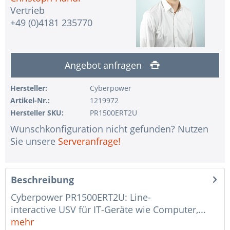
Vertrieb
+49 (0)4181 235770
Angebot anfragen
Hersteller:
Cyberpower
Artikel-Nr.:
1219972
Hersteller SKU:
PR1500ERT2U
Wunschkonfiguration nicht gefunden? Nutzen
Sie unsere
Serveranfrage!
Beschreibung
Cyberpower PR1500ERT2U: Line-
interactive USV für IT-Geräte wie Computer,...
mehr