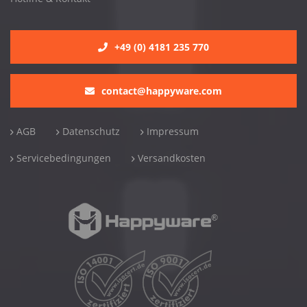
+49 (0) 4181 235 770
contact@happyware.com
AGB
Datenschutz
Impressum
Servicebedingungen
Versandkosten