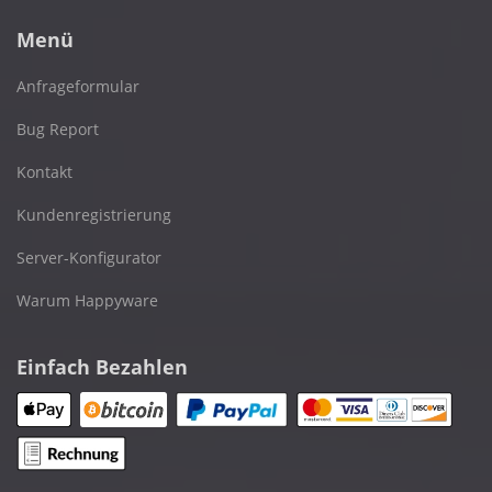
Menü
Anfrageformular
Bug Report
Kontakt
Kundenregistrierung
Server-Konfigurator
Warum Happyware
Einfach Bezahlen