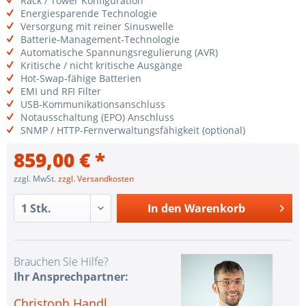
Rack / Tower Konfiguration
Energiesparende Technologie
Versorgung mit reiner Sinuswelle
Batterie-Management-Technologie
Automatische Spannungsregulierung (AVR)
Kritische / nicht kritische Ausgänge
Hot-Swap-fähige Batterien
EMI und RFI Filter
USB-Kommunikationsanschluss
Notausschaltung (EPO) Anschluss
SNMP / HTTP-Fernverwaltungsfähigkeit (optional)
859,00 € *
zzgl. MwSt.
zzgl. Versandkosten
In den
Warenkorb
Brauchen Sie Hilfe?
Ihr Ansprechpartner:
Christoph Handl