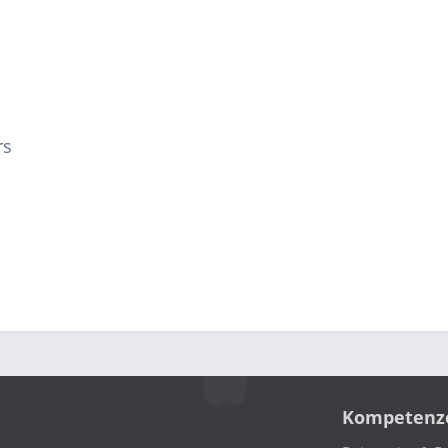
rs
Kompetenz