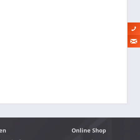
en
Online Shop