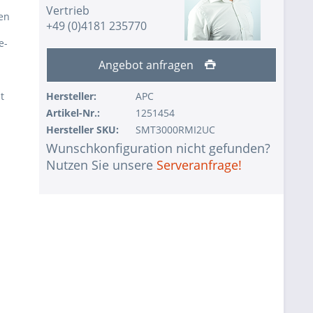
Vertrieb
en
+49 (0)4181 235770
e-
Angebot anfragen
t
Hersteller:
APC
Artikel-Nr.:
1251454
Hersteller SKU:
SMT3000RMI2UC
Wunschkonfiguration nicht gefunden?
Nutzen Sie unsere
Serveranfrage!