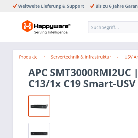
Weltweite Lieferung & Support
Bis zu 6 Jahre Garan
Produkte
Servertechnik & Infrastruktur
USV A
APC SMT3000RMI2UC |
C13/1x C19 Smart-USV