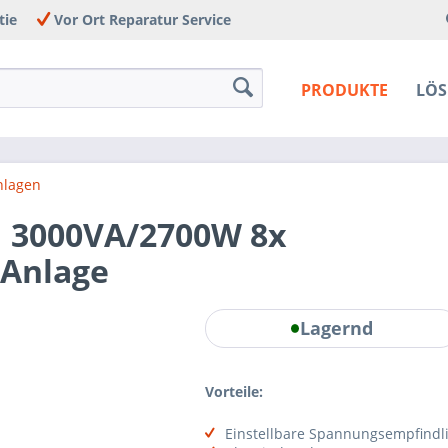
tie
Vor Ort Reparatur Service
PRODUKTE
LÖ
nlagen
 3000VA/2700W 8x
 Anlage
Lagernd
Vorteile:
Einstellbare Spannungsempfindli