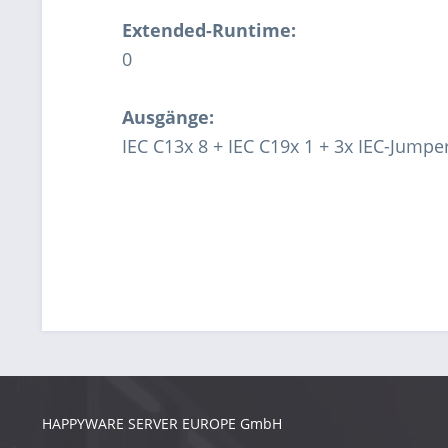
Extended-Runtime:
0
Ausgänge:
IEC C13x 8 + IEC C19x 1 + 3x IEC-Jumpe
HAPPYWARE SERVER EUROPE GmbH