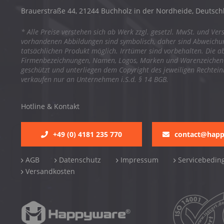
Brauerstraße 44, 21244 Buchholz in der Nordheide, Deutsch
* Alle Preise verstehen sich ab Werk zzgl. gesetzl. MwSt. und Ver
vorhandenen Abbildungen sind symbolisch, daher sind Abweich
tatsächlichen Produkt möglich. Irrtümer sind vorbehalten. Die a
Firmenbezeichnungen, Namen, Logos, Marken und Warenzeichen s
geschützt und unterliegen dem Copyright des jeweiligen Rechtei
verkaufen nur an Unternehmen i.S.d. § 14 BGB.
Hotline & Kontakt
+49 (0) 4181 235 770
contact@hap
AGB
Datenschutz
Impressum
Servicebedin
Versandkosten