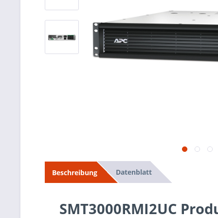
Datenblatt
Beschreibung
SMT3000RMI2UC Produ