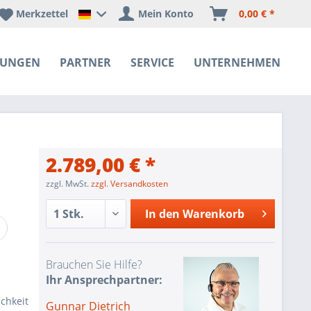
Merkzettel
Mein Konto
0,00 € *
Happyware Deutschland
SUNGEN
PARTNER
SERVICE
UNTERNEHMEN
2.789,00 € *
zzgl. MwSt.
zzgl. Versandkosten
In den
Warenkorb
Brauchen Sie Hilfe?
Ihr Ansprechpartner:
chkeit
Gunnar Dietrich