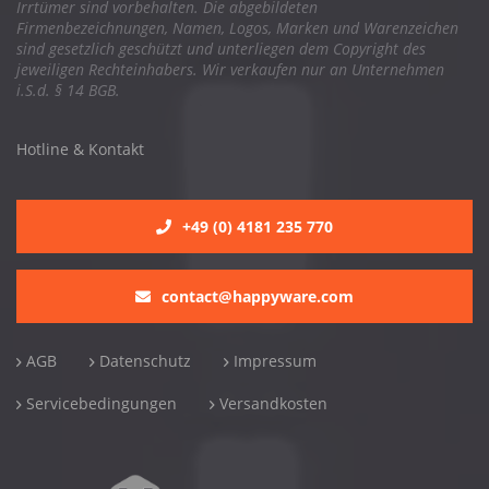
Irrtümer sind vorbehalten. Die abgebildeten
Firmenbezeichnungen, Namen, Logos, Marken und Warenzeichen
sind gesetzlich geschützt und unterliegen dem Copyright des
jeweiligen Rechteinhabers. Wir verkaufen nur an Unternehmen
i.S.d. § 14 BGB.
Hotline & Kontakt
+49 (0) 4181 235 770
contact@happyware.com
AGB
Datenschutz
Impressum
Servicebedingungen
Versandkosten