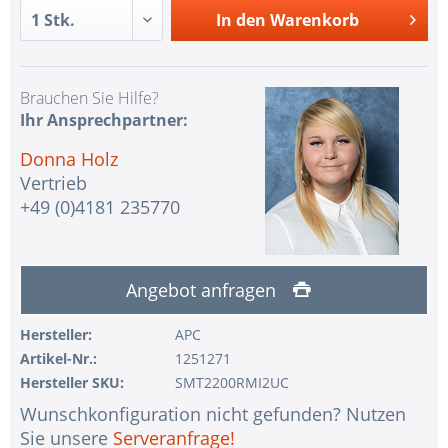
In den
Warenkorb
Brauchen Sie Hilfe?
Ihr Ansprechpartner:
Donna Holz
Vertrieb
+49 (0)4181 235770
Angebot anfragen
Hersteller:
APC
Artikel-Nr.:
1251271
Hersteller SKU:
SMT2200RMI2UC
Wunschkonfiguration nicht gefunden? Nutzen
Sie unsere
Serveranfrage!