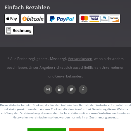
Einfach Bezahlen
* Alle Preise zzgl. gesetzl. Mwst zzgl.
Versandkosten
, wenn nicht anders
beschrieben. Unser Angebot richtet sich ausschließlich an Unternehmen
und Gewerbekunden.
Diese Website benutzt Cookies, die für den technischen Betrieb der Website erforderlich sind
und stets gesetzt werden. Andere Cookies, die den Komfort bei Benutzung dieser Website
erhöhen, der Direktwerbung dienen oder die Interaktion mit anderen Websites und sozialen
Netzwerken vereinfachen sollen, werden nur mit Ihrer Zustimmung gesetzt.