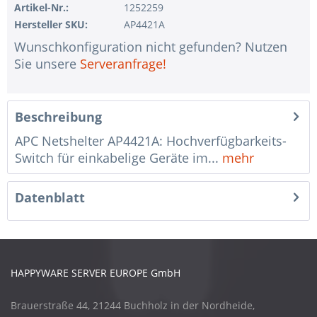
Artikel-Nr.:
1252259
Hersteller SKU:
AP4421A
Wunschkonfiguration nicht gefunden? Nutzen
Sie unsere
Serveranfrage!
Beschreibung
APC Netshelter AP4421A: Hochverfügbarkeits-
Switch für einkabelige Geräte im...
mehr
Datenblatt
HAPPYWARE SERVER EUROPE GmbH
Brauerstraße 44, 21244 Buchholz in der Nordheide,