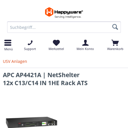
Support
Merkzettel
Mein Konto
Warenkorb
Menü
USV Anlagen
APC AP4421A | NetShelter
12x C13/C14 IN 1HE Rack ATS