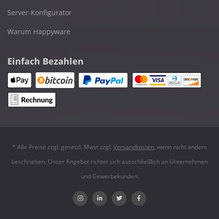
Server-Konfigurator
Warum Happyware
Einfach Bezahlen
* Alle Preise zzgl. gesetzl. Mwst zzgl.
Versandkosten
, wenn nicht anders
beschrieben. Unser Angebot richtet sich ausschließlich an Unternehmen
und Gewerbekunden.